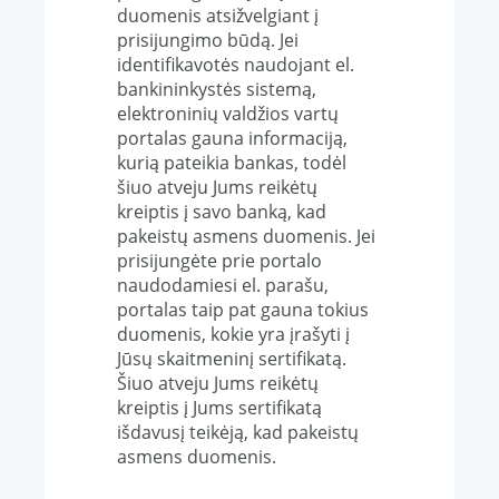
duomenis atsižvelgiant į
prisijungimo būdą. Jei
identifikavotės naudojant el.
bankininkystės sistemą,
elektroninių valdžios vartų
portalas gauna informaciją,
kurią pateikia bankas, todėl
šiuo atveju Jums reikėtų
kreiptis į savo banką, kad
pakeistų asmens duomenis. Jei
prisijungėte prie portalo
naudodamiesi el. parašu,
portalas taip pat gauna tokius
duomenis, kokie yra įrašyti į
Jūsų skaitmeninį sertifikatą.
Šiuo atveju Jums reikėtų
kreiptis į Jums sertifikatą
išdavusį teikėją, kad pakeistų
asmens duomenis.