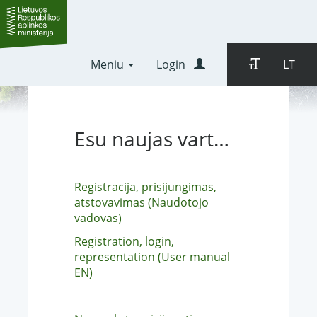
Meniu
Login
LT
Esu naujas vartotojas
Registracija, prisijungimas,
atstovavimas (Naudotojo
vadovas)
Registration, login,
representation (User manual
EN)