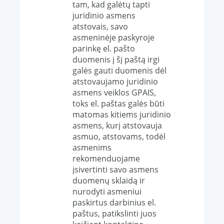
tam, kad galėtų tapti
juridinio asmens
atstovais, savo
asmeninėje paskyroje
parinkę el. pašto
duomenis į šį paštą irgi
galės gauti duomenis dėl
atstovaujamo juridinio
asmens veiklos GPAIS,
toks el. paštas galės būti
matomas kitiems juridinio
asmens, kurį atstovauja
asmuo, atstovams, todėl
asmenims
rekomenduojame
įsivertinti savo asmens
duomenų sklaidą ir
nurodyti asmeniui
paskirtus darbinius el.
paštus, patikslinti juos