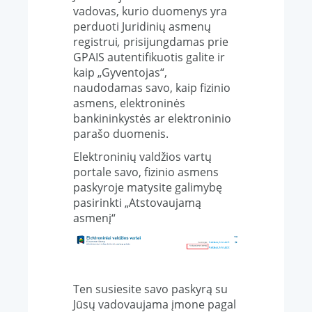
vadovas,
kurio duomenys yra
perduoti Juridinių asmenų
registrui
,
prisijungdamas prie
GPAIS autentifikuotis galite ir
kaip „Gyventojas“,
naudodamas savo, kaip fizinio
asmens, elektroninės
bankininkystės ar elektroninio
parašo duomenis.
Elektroninių valdžios vartų
portale savo, fizinio asmens
paskyroje matysite galimybę
pasirinkti „Atstovaujamą
asmenį“
Ten susiesite savo paskyrą su
Jūsų vadovaujama įmone pagal