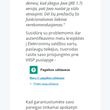
dėmesį, kad įdiegus Java (JRE 1.7)
versija, pati Java nuolat ją siūlo
atnaujinti. Dėl šių priežasčių šis
funkcionalumas laikinai
nerekomenduojamas.“
Susidūrę su problemomis dar
autentifikavimo metu kreipkitės
į Elektroninių valdžios vartų
paslaugų teikėjus, nuorodas
rasite savo prisijungimo prie
VIISP puslapyje -
Kad garantuotumėte savo
pareigas tinkamai apskaityti