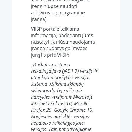
įrenginiuose naudoti
antivirusinę programinę
įrangą).
VIISP portale teikiama
informacija, padedanti Jums
nustatyti, ar Jūsų naudojama
įranga sudarys galimybes
jungtis prie VIISP:
„Darbui su sistema
reikalinga Java (JRE 1.7) versija ir
atitinkama naršyklės versija.
Sistema užtikrina sklandų
sistemos darbą su šiomis
naršyklės versijomis Microsoft
Internet Explorer 10, Mozilla
Firefox 25, Google Chrome 10.
Naujesnės naršyklės versijos
nepalaiko reikalingos Java
versijos. Taip pat atkreipiame