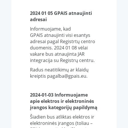
2024 01 05 GPAIS atnaujinti
adresai
Informuojame, kad
GPAIS atnaujinti visi esantys
adresai pagal Registrtų centro
duomenis. 2024 01 08 vėlai
vakare bus atnaujinta JAR
integracija su Registrų centru.
Radus neatitikimų ar klaidų
kreiptis pagalba@gpais.eu.
2024-01-03 Informuojame
apie elektros ir elektroninės
įrangos kategorijų papildymą
Šiadien bus atliktas elektros ir
elektroninės įrangos (toliau –