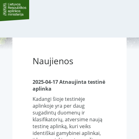
Naujienos
2025-04-17 Atnaujinta testinė
aplinka
Kadangi šioje testinėje
aplinkoje yra per daug
sugadintų duomenų ir
klasifikatorių, atversime naują
testinę aplinką, kuri veiks
identiškai gamybinei aplinkai,