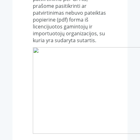
prašome pasitikrinti ar
patvirtinimas nebuvo pateiktas
popierine (pdf) forma iš
licencijuotos gamintojų ir
importuotojų organizacijos, su
kuria yra sudaryta sutartis.