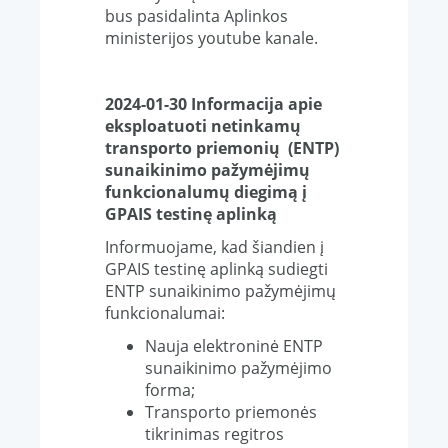
bus pasidalinta Aplinkos
ministerijos youtube kanale.
2024-01-30 Informacija apie
eksploatuoti netinkamų
transporto priemonių (ENTP)
sunaikinimo pažymėjimų
funkcionalumų diegimą į
GPAIS testinę aplinką
Informuojame, kad šiandien į
GPAIS testinę aplinką sudiegti
ENTP sunaikinimo pažymėjimų
funkcionalumai:
Nauja elektroninė ENTP
sunaikinimo pažymėjimo
forma;
Transporto priemonės
tikrinimas regitros