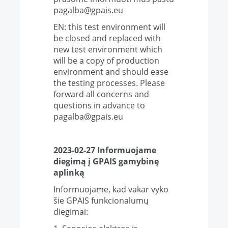
pagalba@gpais.eu
EN: this test environment will
be closed and replaced with
new test environment which
will be a copy of production
environment and should ease
the testing processes. Please
forward all concerns and
questions in advance to
pagalba@gpais.eu
2023-02-27 Informuojame
diegimą į GPAIS gamybinę
aplinką
Informuojame, kad vakar vyko
šie GPAIS funkcionalumų
diegimai: