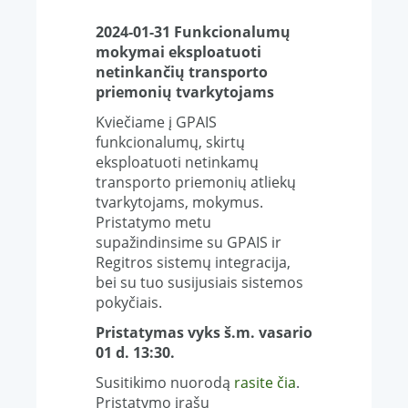
2024-01-31 Funkcionalum
ų
mokymai eksploatuoti
netinkančių transporto
priemonių tvarkytojams
Kviečiame į GPAIS
funkcionalumų, skirtų
eksploatuoti netinkamų
transporto priemonių atliekų
tvarkytojams, mokymus.
Pristatymo metu
supažindinsime su GPAIS ir
Regitros sistemų integracija,
bei su tuo susijusiais sistemos
pokyčiais.
Pristatymas vyks š.m. vasario
01 d. 13:30.
Susitikimo nuorodą
rasite čia
.
Pristatymo įrašu