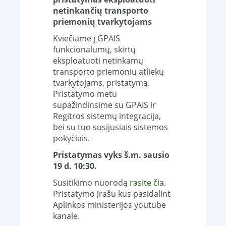
netinkančių transporto
priemonių tvarkytojams
Kviečiame į GPAIS
funkcionalumų, skirtų
eksploatuoti netinkamų
transporto priemonių atliekų
tvarkytojams, pristatymą.
Pristatymo metu
supažindinsime su GPAIS ir
Regitros sistemų integracija,
bei su tuo susijusiais sistemos
pokyčiais.
Pristatymas vyks š.m. sausio
19 d. 10:30.
Susitikimo nuorodą
rasite čia
.
Pristatymo įrašu kus pasidalint
Aplinkos ministerijos youtube
kanale.