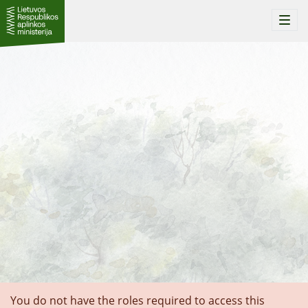
Togg
navi
You do not have the roles required to access this